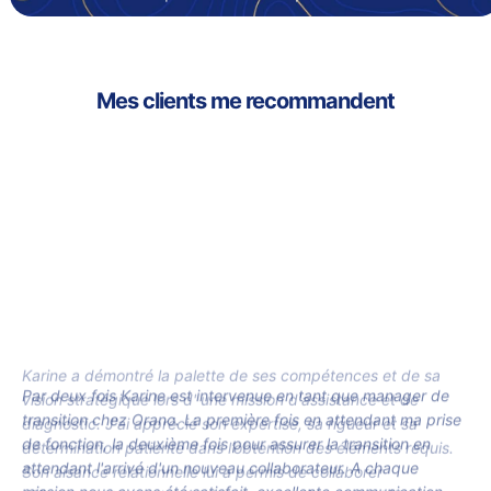
Mes clients me recommandent
Par deux fois Karine est intervenue en tant que manager de
transition chez Orano. La première fois en attendant ma prise
de fonction, la deuxième fois pour assurer la transition en
attendant l'arrivé d'un nouveau collaborateur. A chaque
mission nous avons été satisfait, excellente communication,