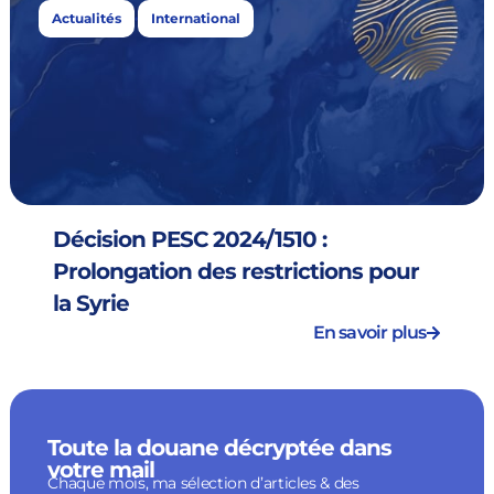
,
Actualités
International
Décision PESC 2024/1510 :
Prolongation des restrictions pour
la Syrie
En savoir plus
Toute la douane décryptée dans
votre mail
Chaque mois, ma sélection d’articles & des