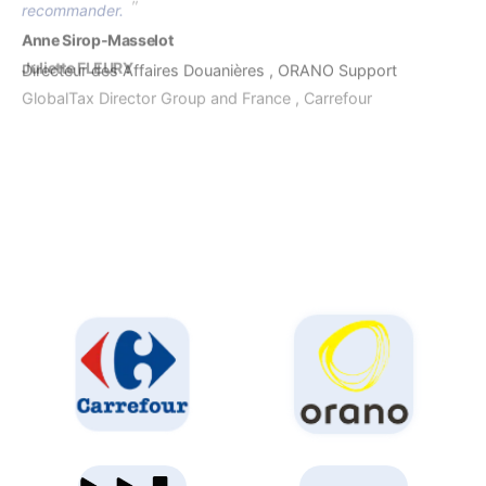
Anne Sirop-Masselot
Directeur des Affaires Douanières , ORANO Support