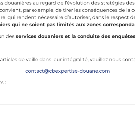
ns douanières au regard de l’évolution des stratégies de
onvient, par exemple, de tirer les conséquences de la co
e, qui rendent nécessaire d’autoriser, dans le respect des
niers qui ne soient pas limités aux zones correspond
ion des
services douaniers et la conduite des enquêtes
articles de veille dans leur intégralité, veuillez nous cont
contact@cbexpertise-douane.com
s :