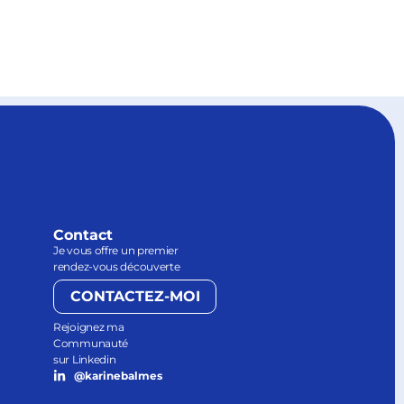
Contact
Je vous offre un premier
rendez-vous découverte
CONTACTEZ-MOI
Rejoignez ma
Communauté
sur Linkedin
@karinebalmes