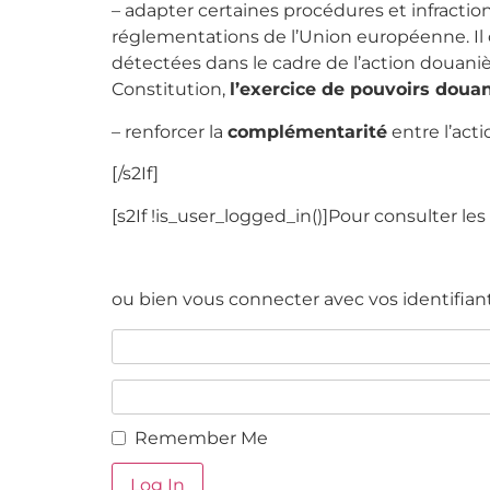
– adapter certaines procédures et infractio
réglementations de l’Union européenne. Il c
détectées dans le cadre de l’action douanièr
Constitution,
l’exercice de pouvoirs doua
– renforcer la
complémentarité
entre l’act
[/s2If]
[s2If !is_user_logged_in()]Pour consulter les 
ou bien vous connecter avec vos identifiant
Remember Me