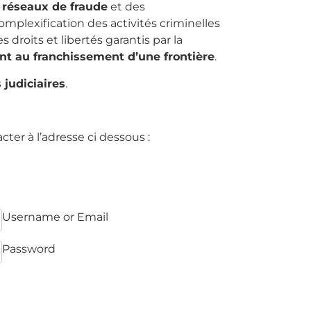
s
réseaux de fraude
et des
mplexification des activités criminelles
 droits et libertés garantis par la
ant au franchissement d’une frontière
.
 judiciaires
.
acter à l’adresse ci dessous :
Username or Email
Password