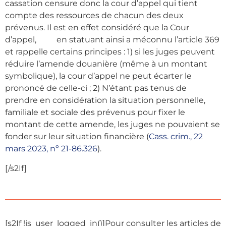
cassation censure donc la cour d’appel qui tient
compte des ressources de chacun des deux
prévenus. Il est en effet considéré que la Cour
d’appel, en statuant ainsi a méconnu l’article 369
et rappelle certains principes : 1) si les juges peuvent
réduire l’amende douanière (même à un montant
symbolique), la cour d’appel ne peut écarter le
prononcé de celle-ci ; 2) N’étant pas tenus de
prendre en considération la situation personnelle,
familiale et sociale des prévenus pour fixer le
montant de cette amende, les juges ne pouvaient se
fonder sur leur situation financière (
Cass. crim., 22
mars 2023, nº 21-86.326
).
[/s2If]
[s2If !is_user_logged_in()]
Pour consulter les articles de