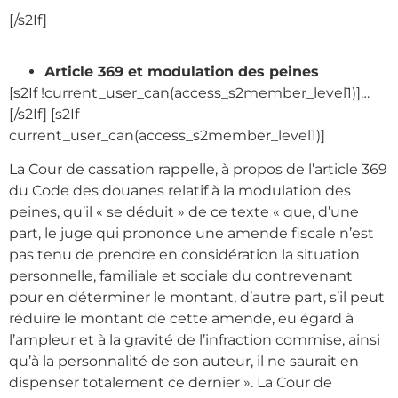
[/s2If]
Article 369 et modulation des peines
[s2If !current_user_can(access_s2member_level1)]…
[/s2If]
[s2If
current_user_can(access_s2member_level1)]
La Cour de cassation rappelle, à propos de l’article 369
du Code des douanes relatif à la modulation des
peines, qu’il « se déduit » de ce texte « que, d’une
part, le juge qui prononce une amende fiscale n’est
pas tenu de prendre en considération la situation
personnelle, familiale et sociale du contrevenant
pour en déterminer le montant, d’autre part, s’il peut
réduire le montant de cette amende, eu égard à
l’ampleur et à la gravité de l’infraction commise, ainsi
qu’à la personnalité de son auteur, il ne saurait en
dispenser totalement ce dernier ». La Cour de