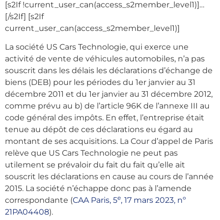
[s2If !current_user_can(access_s2member_level1)]…
[/s2If]
[s2If
current_user_can(access_s2member_level1)]
La société US Cars Technologie, qui exerce une
activité de vente de véhicules automobiles, n’a pas
souscrit dans les délais les déclarations d’échange de
biens (DEB) pour les périodes du 1er janvier au 31
décembre 2011 et du 1er janvier au 31 décembre 2012,
comme prévu au b) de l’article 96K de l’annexe III au
code général des impôts. En effet, l’entreprise était
tenue au dépôt de ces déclarations eu égard au
montant de ses acquisitions. La Cour d’appel de Paris
relève que US Cars Technologie ne peut pas
utilement se prévaloir du fait du fait qu’elle ait
souscrit les déclarations en cause au cours de l’année
2015. La société n’échappe donc pas à l’amende
e
correspondante (
CAA Paris, 5
, 17 mars 2023, nº
21PA04408
).