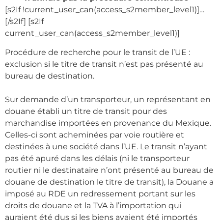
[s2If !current_user_can(access_s2member_level1)]…
[/s2If]
[s2If
current_user_can(access_s2member_level1)]
Procédure de recherche pour le transit de l’UE :
exclusion si le titre de transit n’est pas présenté au
bureau de destination.
Sur demande d’un transporteur, un représentant en
douane établi un titre de transit pour des
marchandise importées en provenance du Mexique.
Celles-ci sont acheminées par voie routière et
destinées à une société dans l’UE. Le transit n’ayant
pas été apuré dans les délais (ni le transporteur
routier ni le destinataire n’ont présenté au bureau de
douane de destination le titre de transit), la Douane a
imposé au RDE un redressement portant sur les
droits de douane et la TVA à l’importation qui
auraient été dus si les biens avaient été importés