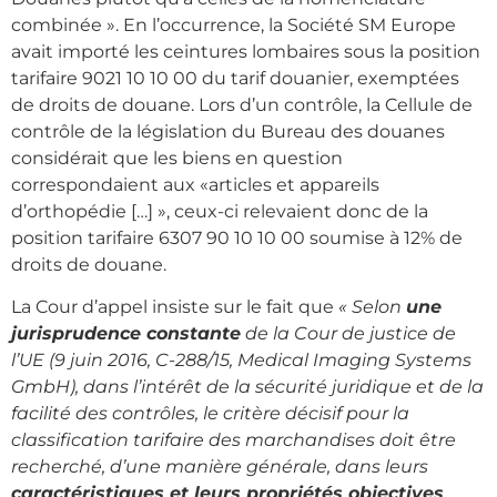
combinée ». En l’occurrence, la Société SM Europe
avait importé les ceintures lombaires sous la position
tarifaire 9021 10 10 00 du tarif douanier, exemptées
de droits de douane. Lors d’un contrôle, la Cellule de
contrôle de la législation du Bureau des douanes
considérait que les biens en question
correspondaient aux «articles et appareils
d’orthopédie […] », ceux-ci relevaient donc de la
position tarifaire 6307 90 10 10 00 soumise à 12% de
droits de douane.
La Cour d’appel insiste sur le fait que
« Selon
une
jurisprudence constante
de la Cour de justice de
l’UE (9 juin 2016, C-288/15, Medical Imaging Systems
GmbH), dans l’intérêt de la sécurité juridique et de la
facilité des contrôles, le critère décisif pour la
classification tarifaire des marchandises doit être
recherché, d’une manière générale, dans leurs
caractéristiques et leurs propriétés objectives
,