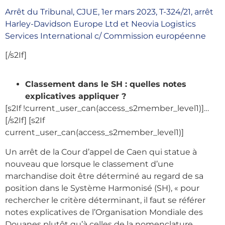
Arrêt du Tribunal, CJUE, 1er mars 2023, T-324/21, arrêt
Harley-Davidson Europe Ltd et Neovia Logistics
Services International c/ Commission européenne
[/s2If]
Classement dans le SH : quelles notes
explicatives appliquer ?
[s2If !current_user_can(access_s2member_level1)]…
[/s2If]
[s2If
current_user_can(access_s2member_level1)]
Un arrêt de la Cour d’appel de Caen qui statue à
nouveau que lorsque le classement d’une
marchandise doit être déterminé au regard de sa
position dans le Système Harmonisé (SH), « pour
rechercher le critère déterminant, il faut se référer
notes explicatives de l’Organisation Mondiale des
Douanes plutôt qu’à celles de la nomenclature