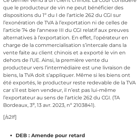
Ce dernier vend à un client chinois. La Cour considère
que le producteur de vin ne peut bénéficier des
dispositions du 1º du I de l’article 262 du CGI sur
l’exonération de TVA à l’exportation ni de celles de
l’article 74 de l’annexe III du CGI relatif aux preuves
alternatives à l’exportation. En effet, l’opérateur en
charge de la commercialisation s’intercale dans la
vente faite au client chinois et a exporté le vin en
dehors de l’UE. Ainsi, la première vente du
producteur vers l’intermédiaire est une livraison de
biens, la TVA doit s’appliquer. Même si les biens ont
été exportés, le producteur reste redevable de la TVA
car s’il est bien vendeur, il n’est pas lui-même
l’exportateur au sens de l’article 262 du CGI. (TA
e
Bordeaux, 3
, 13 avr. 2023, nº 2103841).
[/s2If]
DEB : Amende pour retard