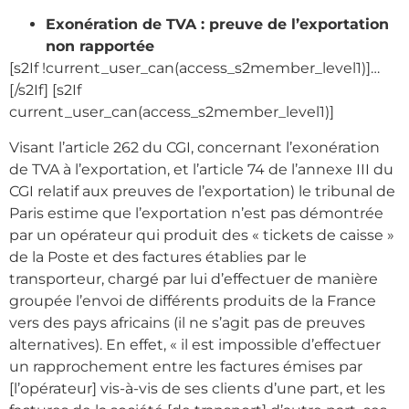
Exonération de TVA : preuve de l’exportation
non rapportée
[s2If !current_user_can(access_s2member_level1)]…
[/s2If]
[s2If
current_user_can(access_s2member_level1)]
Visant l’article 262 du CGI, concernant l’exonération
de TVA à l’exportation, et l’article 74 de l’annexe III du
CGI relatif aux preuves de l’exportation) le tribunal de
Paris estime que l’exportation n’est pas démontrée
par un opérateur qui produit des « tickets de caisse »
de la Poste et des factures établies par le
transporteur, chargé par lui d’effectuer de manière
groupée l’envoi de différents produits de la France
vers des pays africains (il ne s’agit pas de preuves
alternatives). En effet, « il est impossible d’effectuer
un rapprochement entre les factures émises par
[l’opérateur] vis-à-vis de ses clients d’une part, et les