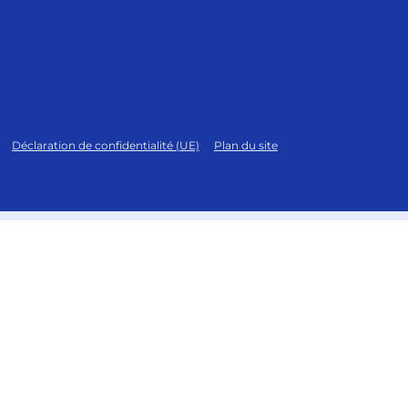
Déclaration de confidentialité (UE)
Plan du site