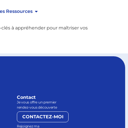
es Ressources
s-clés à appréhender pour maîtriser vos
Contact
Je vous offre un premier
rendez-vous découverte
CONTACTEZ-MOI
Rejoignez ma