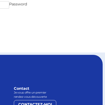
Password
Contact
Je vous offre un premier
rendez-vous découverte
CONTACTEZ-MOI