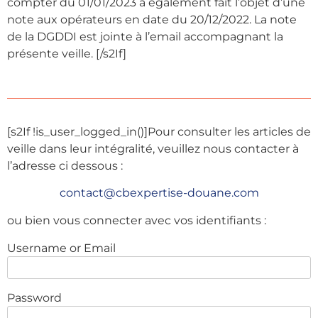
compter du 01/01/2023 a également fait l’objet d’une
note aux opérateurs en date du 20/12/2022. La note
de la DGDDI est jointe à l’email accompagnant la
présente veille. [/s2If]
[s2If !is_user_logged_in()]
Pour consulter les articles de
veille dans leur intégralité, veuillez nous contacter à
l’adresse ci dessous :
contact@cbexpertise-douane.com
ou bien vous connecter avec vos identifiants :
Username or Email
Password