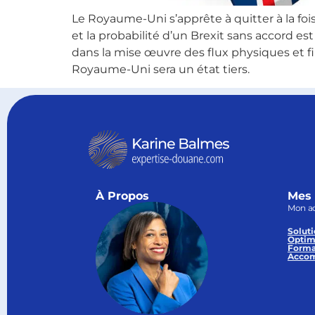
Le Royaume-Uni s’apprête à quitter à la f
et la probabilité d’un Brexit sans accord e
dans la mise œuvre des flux physiques et fin
Royaume-Uni sera un état tiers.
À Propos
Mes 
Mon a
Soluti
Optim
Forma
Accom