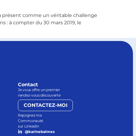
ès à présent comme un véritable challenge
ons : à compter du 30 mars 2019, le
Contact
Je vous offre un premier
rendez-vous découverte
CONTACTEZ-MOI
Rejoignez ma
Communauté
sur Linkedin
@karinebalmes