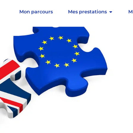
 prepared ! »
Mon parcours
Mes prestations
M