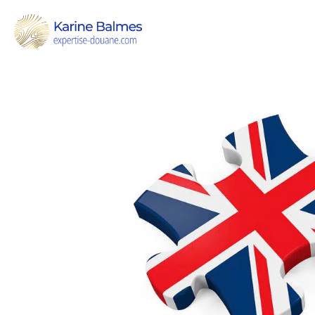
Lettre info Brexit : « Get