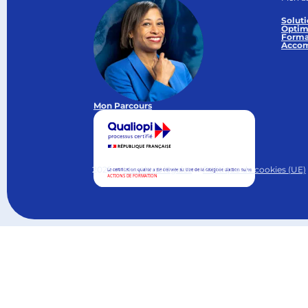
Soluti
Optim
Forma
Accom
Mon Parcours
2025
Mentions légales
Politique de cookies (UE)